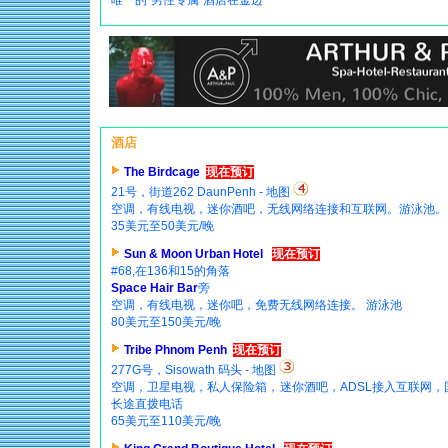
酒店
The Birdcage
现在预订
21号，街道262 DaunPenh - 地图
空调，有线电视，迷你酒吧，无线网络连接和互联网。游泳池。
35美元至50美元/晚
Sun & Moon Urban Hotel
现在预订
#68,在136和15的角落
Space Hair Bar
旁
空调，有线电视，迷你吧，免费无线网络连接。 游泳池
80美元至150美元/晚
Tribe Phnom Penh
现在预订
277G号，Sisowath 码头 - 地图
空调，卫星电视，私人保险箱，迷你酒吧，ADSL接入互联网，
长途直拨电话
65美元至110美元/晚