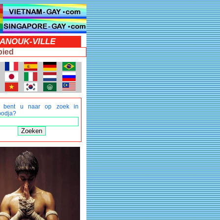
HANOUK-VILLE
bied
 bent u naar op zoek in
odja?