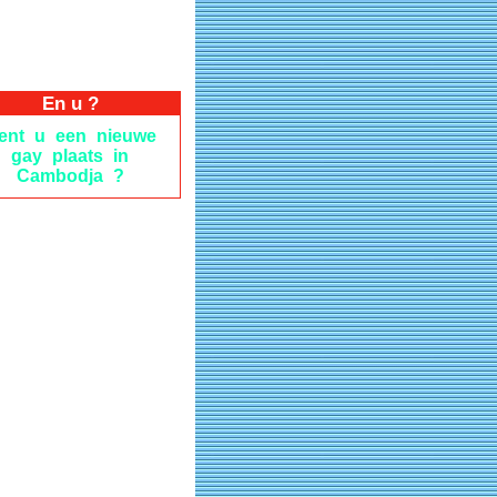
En u ?
ent u een nieuwe
gay plaats in
Cambodja ?